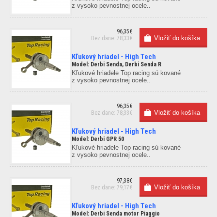
z vysoko pevnostnej ocele..
96,35€
Bez dane: 78,33€
Kľukový hriadel - High Tech
Model: Derbi Senda, Derbi Senda R
Kľukové hriadele Top racing sú kované
z vysoko pevnostnej ocele..
96,35€
Bez dane: 78,33€
Kľukový hriadel - High Tech
Model: Derbi GPR 50
Kľukové hriadele Top racing sú kované
z vysoko pevnostnej ocele..
97,38€
Bez dane: 79,17€
Kľukový hriadel - High Tech
Model: Derbi Senda motor Piaggio