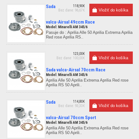
Sada
118,90€
Bez dane: 96,67€
valca-Airsal 49ccm Race
Model: Minarelli AM 345/6
Pasuje do : Aprilia Alle 50 Aprilia Extrema Aprilia
Red rose Aprilia RS..
123,00€
Bez dane: 100,00€
Sada valca-Airsal 70ccm Race
Model: Minarelli AM 345/6
Aprilia Alle 50 Aprilia Extrema Aprilia Red rose
Aprilia RS 50 Aprili..
Sada
114,80€
Bez dane: 93,33€
valca-Airsal 70ccm Sport
Model: Minarelli AM 345/6
Aprilia Alle 50 Aprilia Extrema Aprilia Red rose
Aprilia RS 50 Aprili..