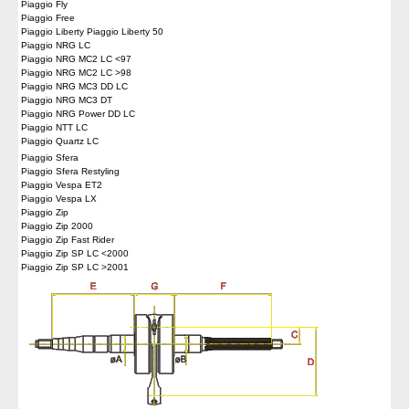
Piaggio Fly
Piaggio Free
Piaggio Liberty Piaggio Liberty 50
Piaggio NRG LC
Piaggio NRG MC2 LC <97
Piaggio NRG MC2 LC >98
Piaggio NRG MC3 DD LC
Piaggio NRG MC3 DT
Piaggio NRG Power DD LC
Piaggio NTT LC
Piaggio Quartz LC
Piaggio Sfera
Piaggio Sfera Restyling
Piaggio Vespa ET2
Piaggio Vespa LX
Piaggio Zip
Piaggio Zip 2000
Piaggio Zip Fast Rider
Piaggio Zip SP LC <2000
Piaggio Zip SP LC >2001