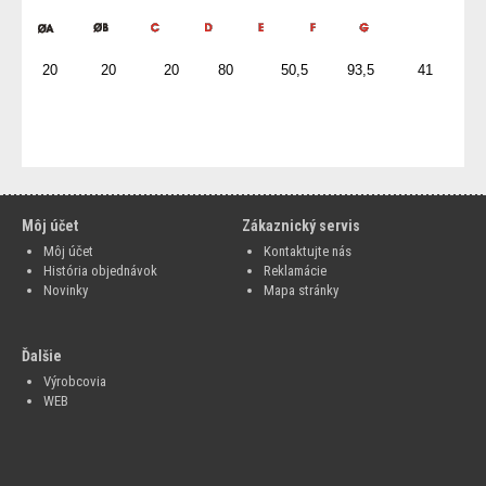
0
20 20 20 80 50,5 93,5 41
20 20.1 80 94.5 80 37.95
20 20 20.1 80 94.5 80 37.95
Môj účet
Zákaznický servis
Môj účet
Kontaktujte nás
História objednávok
Reklamácie
Novinky
Mapa stránky
Ďalšie
Výrobcovia
WEB