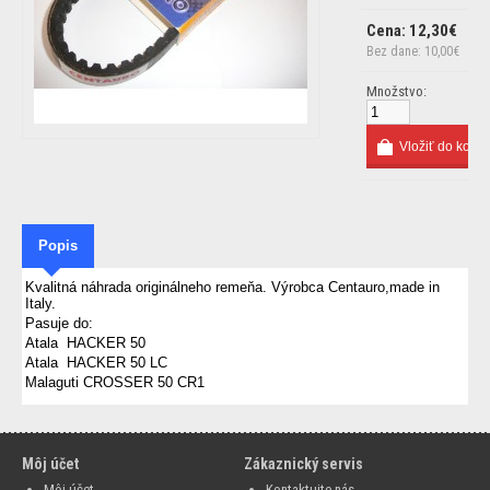
Cena: 12,30€
Bez dane: 10,00€
Množstvo:
Popis
Kvalitná náhrada originálneho remeňa. Výrobca Centauro,made in
Italy.
Pasuje do:
Atala HACKER 50
Atala HACKER 50 LC
Malaguti CROSSER 50 CR1
Môj účet
Zákaznický servis
Môj účet
Kontaktujte nás