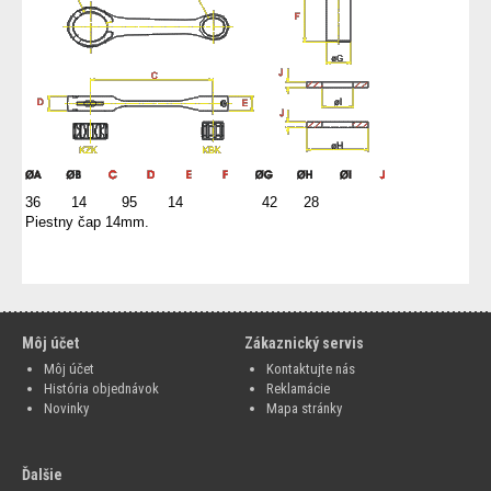
36 14 95 14 42 28
Piestny čap 14mm.
Môj účet
Zákaznický servis
Môj účet
Kontaktujte nás
História objednávok
Reklamácie
Novinky
Mapa stránky
Ďalšie