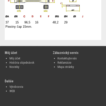
37 15 96,5 16 48,2 29
Piestny čap 15mm.
Môj účet
Zákaznický servis
Môj účet
Kontaktujte nás
História objednávok
Reklamácie
Novinky
Mapa stránky
Ďalšie
Výrobcovia
WEB