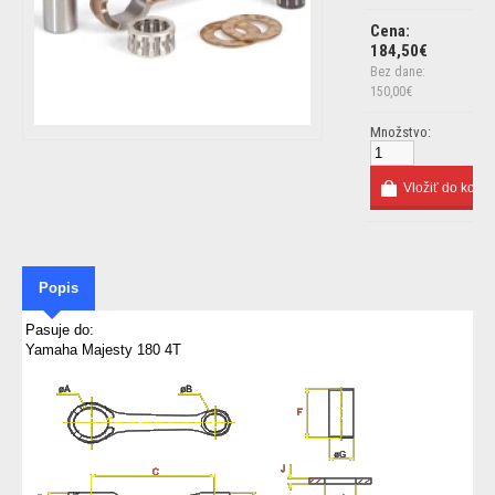
Cena:
184,50€
Bez dane:
150,00€
Množstvo:
Popis
Pasuje do:
Yamaha Majesty 180 4T