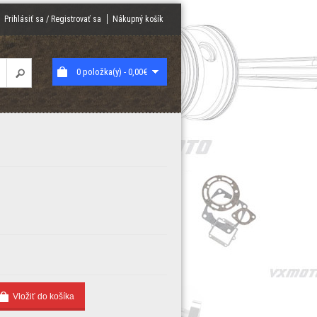
Prihlásiť sa / Registrovať sa
Nákupný košík
0 položka(y) - 0,00€