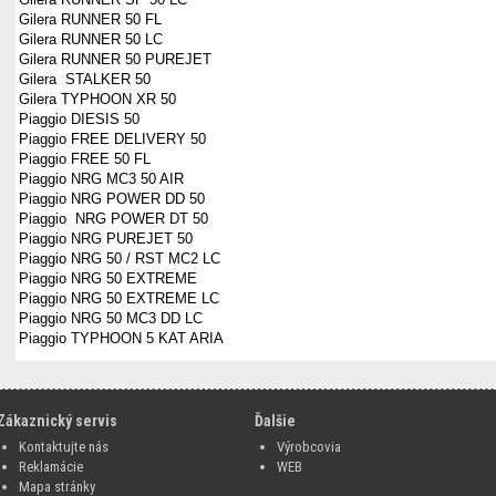
Gilera RUNNER 50 FL
Gilera RUNNER 50 LC
Gilera RUNNER 50 PUREJET
Gilera STALKER 50
Gilera TYPHOON XR 50
Piaggio DIESIS 50
Piaggio FREE DELIVERY 50
Piaggio FREE 50 FL
Piaggio NRG MC3 50 AIR
Piaggio NRG POWER DD 50
Piaggio NRG POWER DT 50
Piaggio NRG PUREJET 50
Piaggio NRG 50 / RST MC2 LC
Piaggio NRG 50 EXTREME
Piaggio NRG 50 EXTREME LC
Piaggio NRG 50 MC3 DD LC
Piaggio TYPHOON 5 KAT ARIA
Zákaznický servis
Ďalšie
Kontaktujte nás
Výrobcovia
Reklamácie
WEB
Mapa stránky