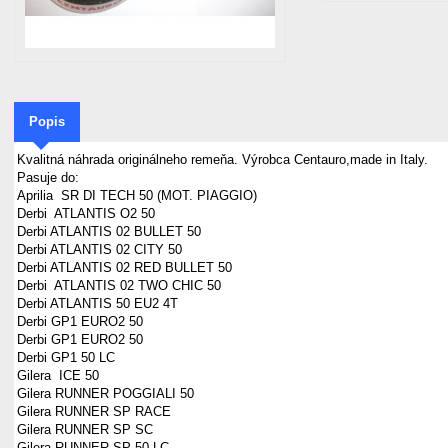
Popis
Kvalitná náhrada originálneho remeňa. Výrobca Centauro,made in Italy.
Pasuje do:
Aprilia SR DI TECH 50 (MOT. PIAGGIO)
Derbi ATLANTIS O2 50
Derbi ATLANTIS 02 BULLET 50
Derbi ATLANTIS 02 CITY 50
Derbi ATLANTIS 02 RED BULLET 50
Derbi ATLANTIS 02 TWO CHIC 50
Derbi ATLANTIS 50 EU2 4T
Derbi GP1 EURO2 50
Derbi GP1 EURO2 50
Derbi GP1 50 LC
Gilera ICE 50
Gilera RUNNER POGGIALI 50
Gilera RUNNER SP RACE
Gilera RUNNER SP SC
Gilera RUNNER SP 50 LC