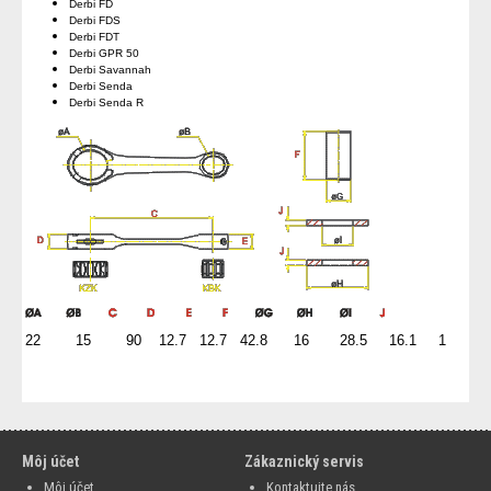
Derbi FD
Derbi FDS
Derbi FDT
Derbi GPR 50
Derbi Savannah
Derbi Senda
Derbi Senda R
22 15 90 12.7 12.7 42.8 16 28.5 16.1 1
Môj účet
Zákaznický servis
Môj účet
Kontaktujte nás