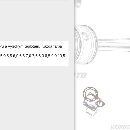
teru a vysokým teplotám. Každá farba
0-5,5-6,0-6,5-7,0-7,5-8,0-8,5-9,0-10,5