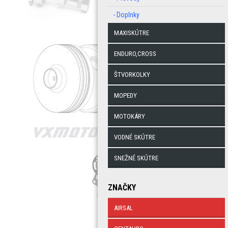
- Doplnky
MAXISKÚTRE
ENDURO,CROSS
ŠTVORKOLKY
MOPEDY
MOTOKÁRY
VODNÉ SKÚTRE
SNEŽNÉ SKÚTRE
ZNAČKY
AIRSAL