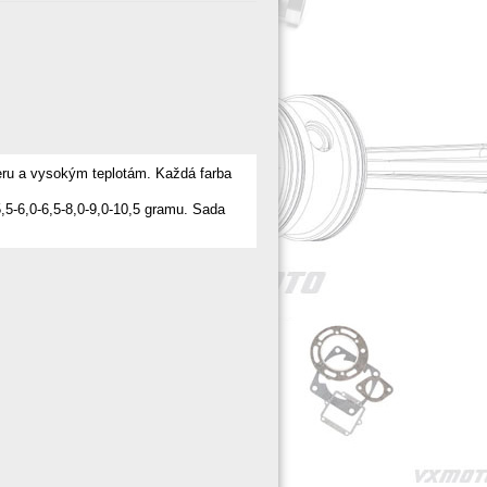
teru a vysokým teplotám. Každá farba
,5-6,0-6,5-8,0-9,0-10,5 gramu. Sada