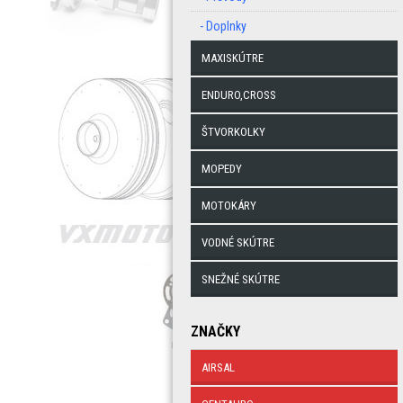
- Doplnky
MAXISKÚTRE
ENDURO,CROSS
ŠTVORKOLKY
MOPEDY
MOTOKÁRY
VODNÉ SKÚTRE
SNEŽNÉ SKÚTRE
ZNAČKY
AIRSAL