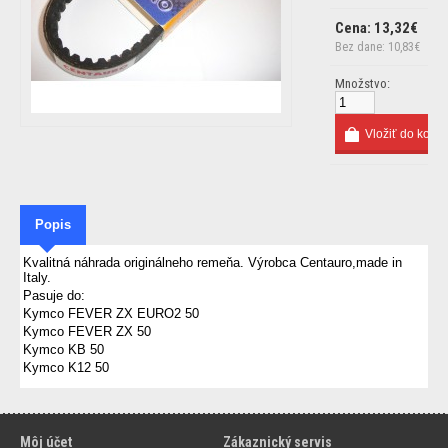
Cena: 13,32€
Bez dane: 10,83€
Množstvo:
Popis
Kvalitná náhrada originálneho remeňa. Výrobca Centauro,made in
Italy.
Pasuje do:
Kymco FEVER ZX EURO2 50
Kymco FEVER ZX 50
Kymco KB 50
Kymco K12 50
Môj účet
Zákaznický servis