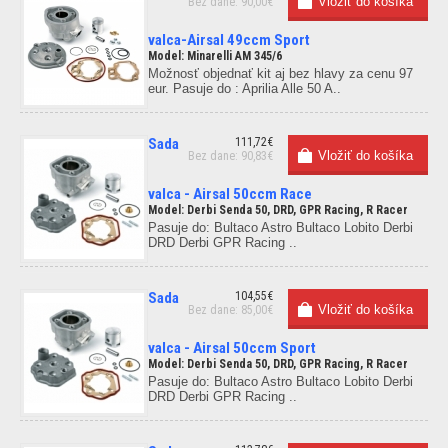
Bez dane: 90,00€
valca-Airsal 49ccm Sport
Model: Minarelli AM 345/6
Možnosť objednať kit aj bez hlavy za cenu 97
eur. Pasuje do : Aprilia Alle 50 A..
Sada
111,72€
Bez dane: 90,83€
valca - Airsal 50ccm Race
Model: Derbi Senda 50, DRD, GPR Racing, R Racer
Pasuje do: Bultaco Astro Bultaco Lobito Derbi
DRD Derbi GPR Racing ..
Sada
104,55€
Bez dane: 85,00€
valca - Airsal 50ccm Sport
Model: Derbi Senda 50, DRD, GPR Racing, R Racer
Pasuje do: Bultaco Astro Bultaco Lobito Derbi
DRD Derbi GPR Racing ..