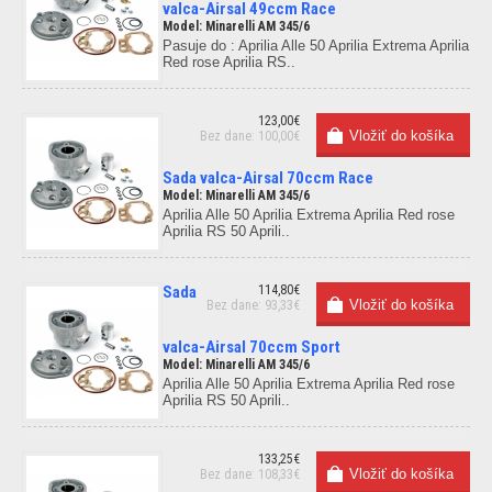
valca-Airsal 49ccm Race
Model: Minarelli AM 345/6
Pasuje do : Aprilia Alle 50 Aprilia Extrema Aprilia
Red rose Aprilia RS..
123,00€
Bez dane: 100,00€
Sada valca-Airsal 70ccm Race
Model: Minarelli AM 345/6
Aprilia Alle 50 Aprilia Extrema Aprilia Red rose
Aprilia RS 50 Aprili..
Sada
114,80€
Bez dane: 93,33€
valca-Airsal 70ccm Sport
Model: Minarelli AM 345/6
Aprilia Alle 50 Aprilia Extrema Aprilia Red rose
Aprilia RS 50 Aprili..
133,25€
Bez dane: 108,33€